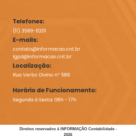
Telefones:
(11) 3589-8201
E-mails:
contato@informacao.cnt.br
lgpd@informacao.cnt.br
Localização:
Rua Verbo Divino nº 586
Horário de Funcionamento:
Segunda à Sexta: 08h - 17h
Direitos reservados à INFORMAÇÃO Contabilidade -
2026