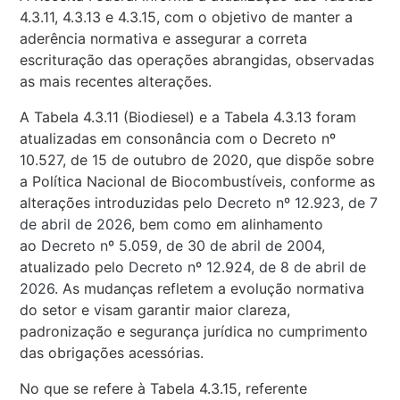
4.3.11, 4.3.13 e 4.3.15, com o objetivo de manter a
aderência normativa e assegurar a correta
escrituração das operações abrangidas, observadas
as mais recentes alterações.
A Tabela 4.3.11 (Biodiesel) e a Tabela 4.3.13 foram
atualizadas em consonância com o Decreto nº
10.527, de 15 de outubro de 2020, que dispõe sobre
a Política Nacional de Biocombustíveis, conforme as
alterações introduzidas pelo
Decreto nº 12.923, de 7
de abril de 2026
, bem como em alinhamento
ao
Decreto nº 5.059, de 30 de abril de 2004
,
atualizado pelo
Decreto nº 12.924, de 8 de abril de
2026
. As mudanças refletem a evolução normativa
do setor e visam garantir maior clareza,
padronização e segurança jurídica no cumprimento
das obrigações acessórias.
No que se refere à Tabela 4.3.15, referente