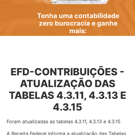
Tenha uma
contabilidade
zero burocracia
e ganhe
mais:
EFD-CONTRIBUIÇÕES -
ATUALIZAÇÃO DAS
TABELAS 4.3.11, 4.3.13 E
4.3.15
Foram atualizadas as tabelas 4.3.11, 4.3.13 e 4.3.15
A Receita Federal informa a atualização das Tabelas