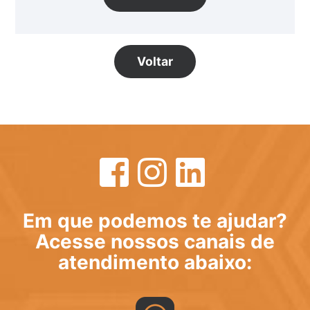
Voltar
Em que podemos te ajudar?
Acesse nossos canais de
atendimento abaixo: