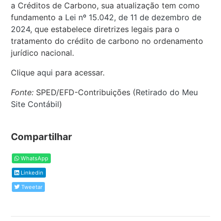
a Créditos de Carbono, sua atualização tem como
fundamento a
Lei nº 15.042, de 11 de dezembro de
2024
, que estabelece diretrizes legais para o
tratamento do crédito de carbono no ordenamento
jurídico nacional.
Clique
aqui
para acessar.
Fonte:
SPED/EFD-Contribuições (
Retirado do Meu
Site Contábil
)
Compartilhar
WhatsApp
Linkedin
Tweetar