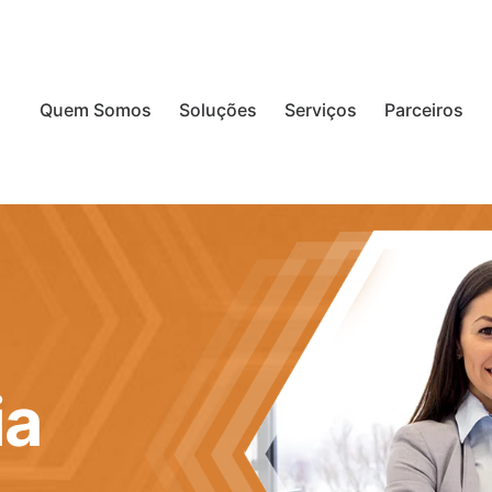
Quem Somos
Soluções
Serviços
Parceiros
ia