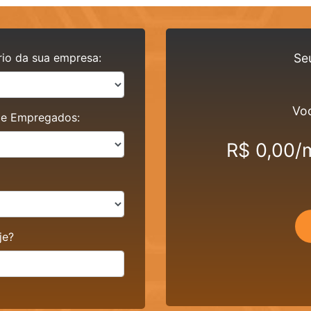
rio da sua empresa:
Se
Voc
de Empregados:
R$ 0,00/
je?