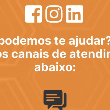
podemos te ajudar
s canais de atend
abaixo: