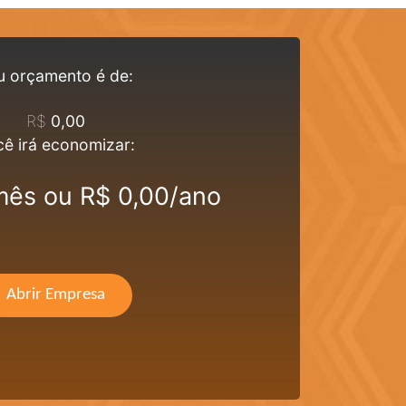
u orçamento é de:
R$
0,00
ê irá economizar:
mês ou R$ 0,00/ano
Abrir Empresa