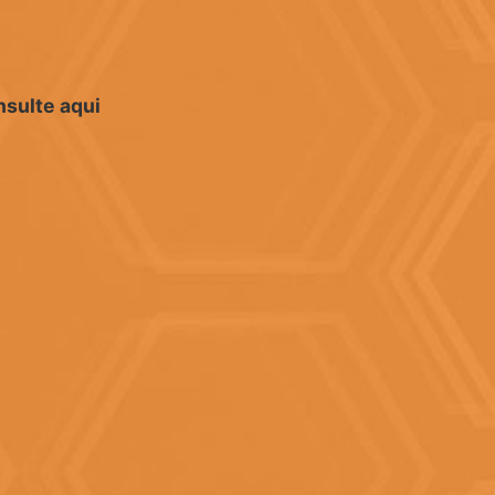
sulte aqui