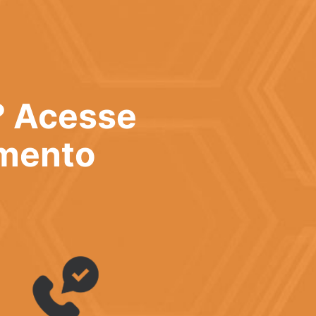
? Acesse
imento