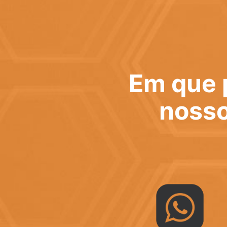
Em que 
nosso