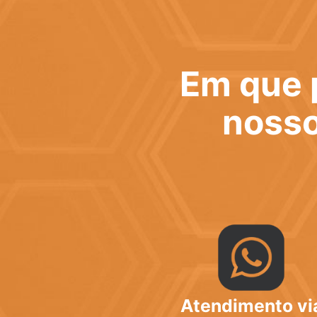
Em que 
nosso
Atendimento vi