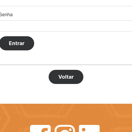
Senha
Voltar