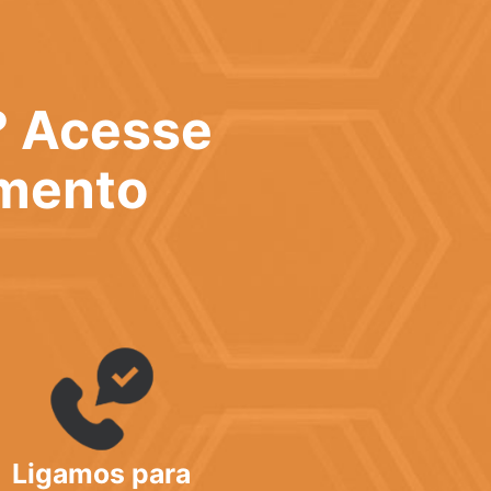
? Acesse
imento
Ligamos para