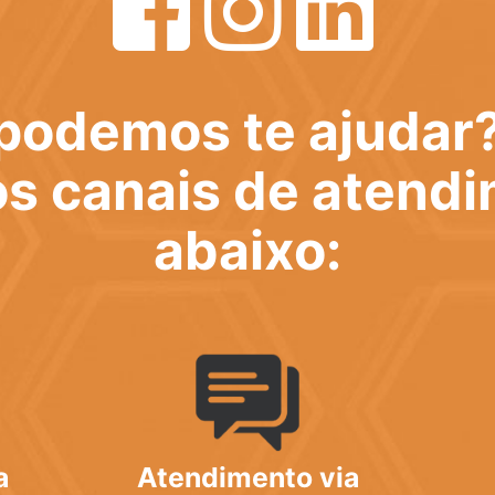
podemos te ajudar
s canais de atend
abaixo:
a
Atendimento via