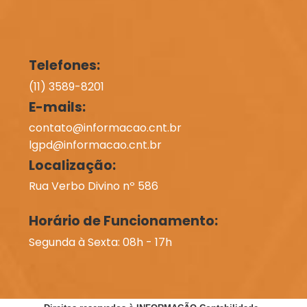
Telefones:
(11) 3589-8201
E-mails:
contato@informacao.cnt.br
lgpd@informacao.cnt.br
Localização:
Rua Verbo Divino nº 586
Horário de Funcionamento:
Segunda à Sexta: 08h - 17h