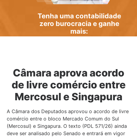
Tenha uma
contabilidade
zero burocracia
e ganhe
mais:
Câmara aprova acordo
de livre comércio entre
Mercosul e Singapura
A Câmara dos Deputados aprovou o acordo de livre
comércio entre o bloco Mercado Comum do Sul
(Mercosul) e Singapura. O texto (PDL 571/26) ainda
deve ser analisado pelo Senado e entrará em vigor