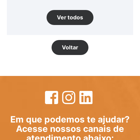
Ver todos
Voltar
Em que podemos te ajudar?
Acesse nossos canais de
atendimento abaixo: