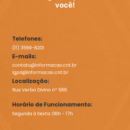
você!
Telefones:
(11) 3589-8201
E-mails:
contato@informacao.cnt.br
lgpd@informacao.cnt.br
Localização:
Rua Verbo Divino nº 586
Horário de Funcionamento:
Segunda à Sexta: 08h - 17h