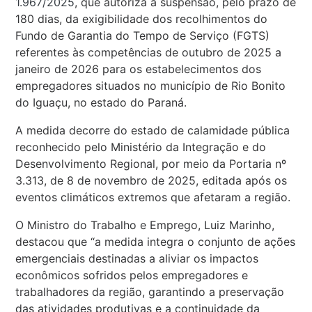
1.967/2025
, que autoriza a suspensão, pelo prazo de
180 dias, da exigibilidade dos recolhimentos do
Fundo de Garantia do Tempo de Serviço (FGTS)
referentes às competências de outubro de 2025 a
janeiro de 2026 para os estabelecimentos dos
empregadores situados no município de Rio Bonito
do Iguaçu, no estado do Paraná.
A medida decorre do estado de calamidade pública
reconhecido pelo Ministério da Integração e do
Desenvolvimento Regional, por meio da Portaria nº
3.313, de 8 de novembro de 2025, editada após os
eventos climáticos extremos que afetaram a região.
O Ministro do Trabalho e Emprego, Luiz Marinho,
destacou que “a medida integra o conjunto de ações
emergenciais destinadas a aliviar os impactos
econômicos sofridos pelos empregadores e
trabalhadores da região, garantindo a preservação
das atividades produtivas e a continuidade da