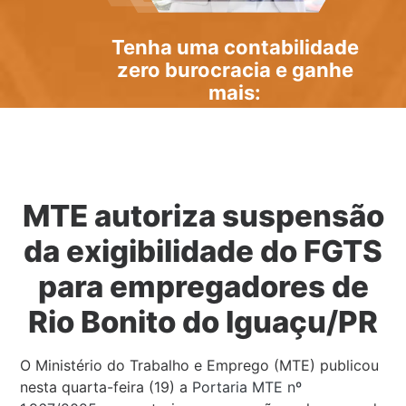
Tenha uma
contabilidade
zero burocracia
e ganhe
mais:
MTE autoriza suspensão
da exigibilidade do FGTS
para empregadores de
Rio Bonito do Iguaçu/PR
O Ministério do Trabalho e Emprego (MTE) publicou
nesta quarta-feira (19) a
Portaria MTE nº