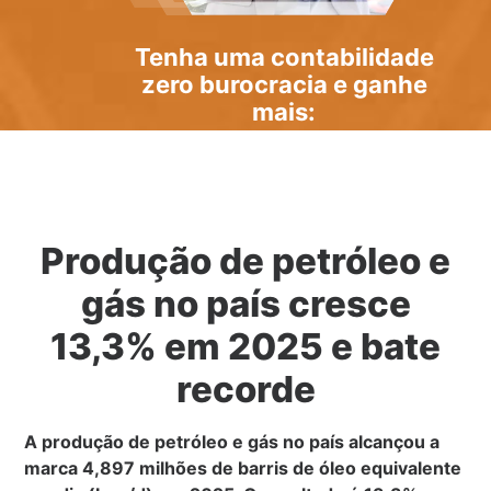
Tenha uma
contabilidade
zero burocracia
e ganhe
mais:
Produção de petróleo e
gás no país cresce
13,3% em 2025 e bate
recorde
A produção de petróleo e gás no país alcançou a
marca 4,897 milhões de barris de óleo equivalente