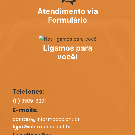
Atendimento via
Formulário
Ligamos para
você!
Telefones:
(11) 3589-8201
E-mails:
contato@informacao.cnt.br
lgpd@informacao.cnt.br