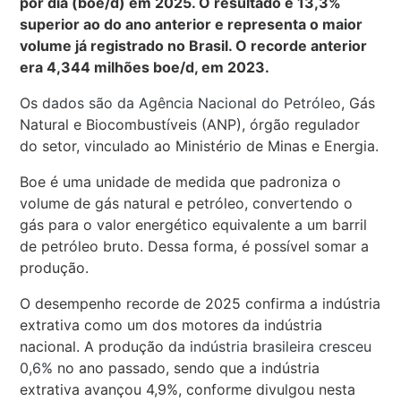
por dia (boe/d) em 2025. O resultado é 13,3%
superior ao do ano anterior e representa o maior
volume já registrado no Brasil. O recorde anterior
era 4,344 milhões boe/d, em 2023.
Os
dados são da Agência Nacional do Petróleo
, Gás
Natural e Biocombustíveis (ANP), órgão regulador
do setor, vinculado ao Ministério de Minas e Energia.
Boe é uma unidade de medida que padroniza o
volume de gás natural e petróleo, convertendo o
gás para o valor energético equivalente a um barril
de petróleo bruto. Dessa forma, é possível somar a
produção.
O desempenho recorde de 2025 confirma a indústria
extrativa como um dos motores da indústria
nacional. A produção da
indústria brasileira cresceu
0,6%
no ano passado, sendo que a indústria
extrativa avançou 4,9%, conforme divulgou nesta