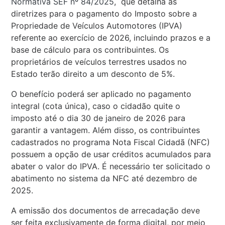
Normativa SEF nº 84/2025
, que detalha as
diretrizes para o pagamento do Imposto sobre a
Propriedade de Veículos Automotores (IPVA)
referente ao exercício de 2026, incluindo prazos e a
base de cálculo para os contribuintes. Os
proprietários de veículos terrestres usados no
Estado terão direito a um desconto de 5%.
O benefício poderá ser aplicado no pagamento
integral (cota única), caso o cidadão quite o
imposto até o dia 30 de janeiro de 2026 para
garantir a vantagem. Além disso, os contribuintes
cadastrados no programa Nota Fiscal Cidadã (NFC)
possuem a opção de usar créditos acumulados para
abater o valor do IPVA. É necessário ter solicitado o
abatimento no sistema da NFC até dezembro de
2025.
A emissão dos documentos de arrecadação deve
ser feita exclusivamente de forma digital, por meio