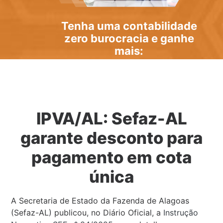
Tenha uma
contabilidade
zero burocracia
e ganhe
mais:
IPVA/AL: Sefaz-AL
garante desconto para
pagamento em cota
única
A Secretaria de Estado da Fazenda de Alagoas
(Sefaz-AL) publicou, no Diário Oficial, a
Instrução