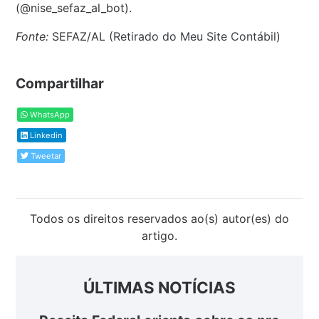
(@nise_sefaz_al_bot).
Fonte:
SEFAZ/AL (
Retirado do Meu Site Contábil
)
Compartilhar
WhatsApp
Linkedin
Tweetar
Todos os direitos reservados ao(s) autor(es) do
artigo.
ÚLTIMAS NOTÍCIAS