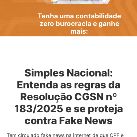
Tenha uma
contabilidade
zero burocracia
e ganhe
mais:
Simples Nacional:
Entenda as regras da
Resolução CGSN nº
183/2025 e se proteja
contra Fake News
Tem circulado fake news na internet de que CPF e