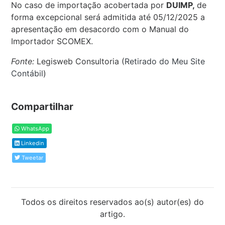
No caso de importação acobertada por
DUIMP,
de
forma excepcional será admitida até 05/12/2025 a
apresentação em desacordo com o Manual do
Importador SCOMEX.
Fonte:
Legisweb Consultoria (
Retirado do Meu Site
Contábil
)
Compartilhar
WhatsApp
Linkedin
Tweetar
Todos os direitos reservados ao(s) autor(es) do
artigo.