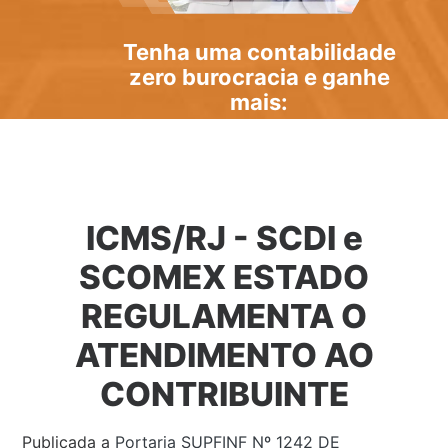
Tenha uma
contabilidade
zero burocracia
e ganhe
mais:
ICMS/RJ - SCDI e
SCOMEX ESTADO
REGULAMENTA O
ATENDIMENTO AO
CONTRIBUINTE
Publicada a
Portaria SUPFINF Nº 1242 DE