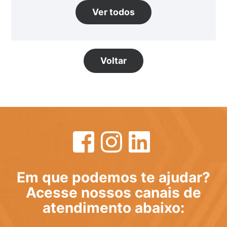
Ver todos
Voltar
Em que podemos te ajudar?
Acesse nossos canais de
atendimento abaixo: