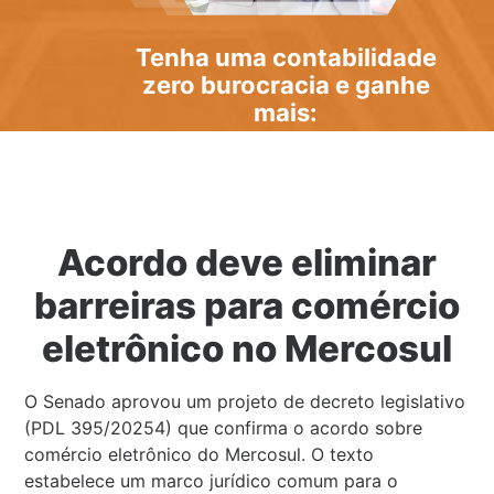
Tenha uma
contabilidade
zero burocracia
e ganhe
mais:
Acordo deve eliminar
barreiras para comércio
eletrônico no Mercosul
O Senado aprovou um projeto de decreto legislativo
(PDL 395/20254) que confirma o acordo sobre
comércio eletrônico do Mercosul. O texto
estabelece um marco jurídico comum para o