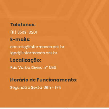
Telefones:
(11) 3589-8201
E-mails:
contato@informacao.cnt.br
lgpd@informacao.cnt.br
Localização:
Rua Verbo Divino nº 586
Horário de Funcionamento:
Segunda à Sexta: 08h - 17h