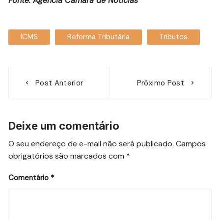
Fonte: Agência Câmara de Notícias
ICMS
Reforma Tributária
Tributos
Navegação
Post Anterior
Próximo Post
de
Post
Deixe um comentário
O seu endereço de e-mail não será publicado.
Campos
obrigatórios são marcados com
*
Comentário
*